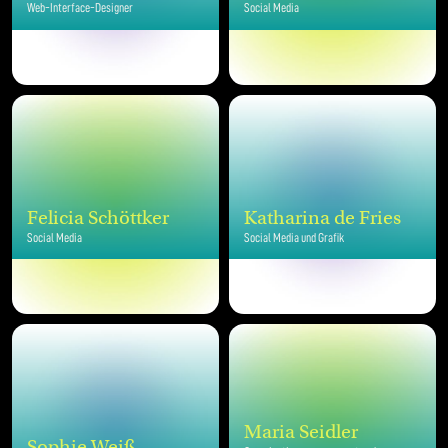
Web-Interface-Designer
Social Media
Felicia Schöttker
Katharina de Fries
Social Media
Social Media und Grafik
Maria Seidler
Sophie Weiß