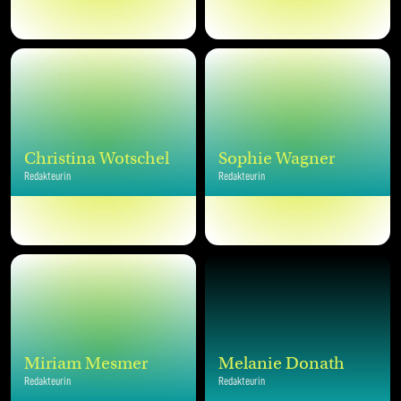
Christina Wotschel
Sophie Wagner
Redakteurin
Redakteurin
Miriam Mesmer
Melanie Donath
Redakteurin
Redakteurin