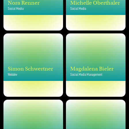
Nora Renner
Michelle Oberthaler
Social Media
Social Media
Simon Schwertner
Magdalena Bieler
Webdev
Social Media Management