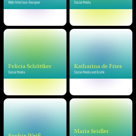
Web-Interface-Designer
Social Media
Felicia Schöttker
Katharina de Fries
Social Media
Social Media und Grafik
Maria Seidler
Sophie Weiß