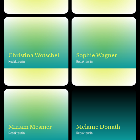
Christina Wotschel
Sophie Wagner
Redakteurin
Redakteurin
Miriam Mesmer
Melanie Donath
Redakteurin
Redakteurin