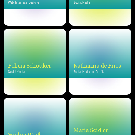
Web-Interface-Designer
Social Media
Felicia Schöttker
Katharina de Fries
Social Media
Social Media und Grafik
Maria Seidler
Sophie Weiß