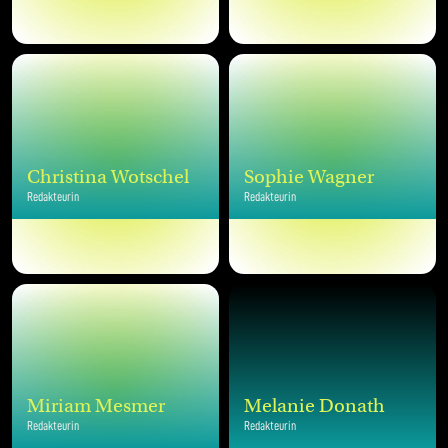
Christina Wotschel
Sophie Wagner
Redakteurin
Redakteurin
Miriam Mesmer
Melanie Donath
Redakteurin
Redakteurin