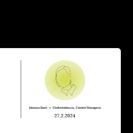
Johanna Kaatz
Chefredakteurin, Content Managerin
27.2.2024