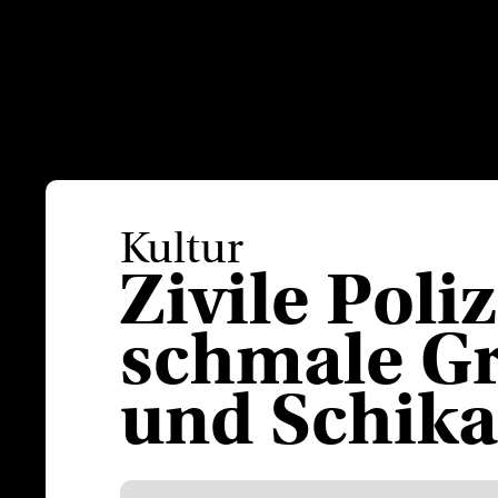
Kultur
Zivile Poli
schmale Gr
und Schik