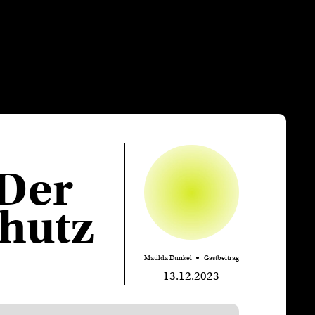
 Der
chutz
Matilda Dunkel
Gastbeitrag
13.12.2023