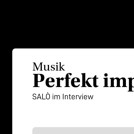
Musik
Perfekt im
SALÒ im Interview