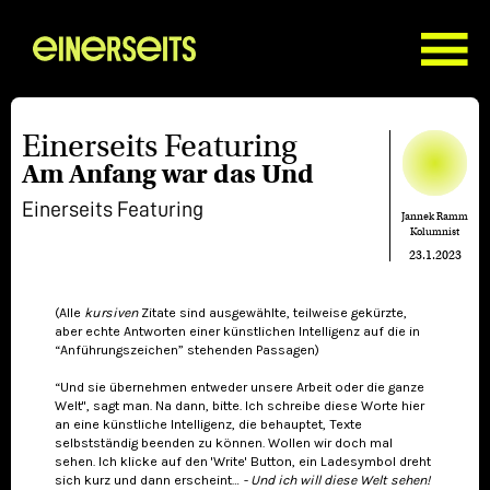
Einerseits Featuring
Am Anfang war das Und
Einerseits Featuring
Jannek Ramm
Kolumnist
23.1.2023
(Alle
kursiven
Zitate sind ausgewählte, teilweise gekürzte,
aber echte Antworten einer künstlichen Intelligenz auf die in
“Anführungszeichen” stehenden Passagen)
“Und sie übernehmen entweder unsere Arbeit oder die ganze
Welt'', sagt man. Na dann, bitte. Ich schreibe diese Worte hier
an eine künstliche Intelligenz, die behauptet, Texte
selbstständig beenden zu können. Wollen wir doch mal
sehen. Ich klicke auf den 'Write' Button, ein Ladesymbol dreht
sich kurz und dann erscheint…
- Und ich will diese Welt sehen!